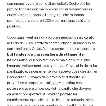
comunque lavorare con ottimi risultati. Quello che ho
potuto toccare con mano, e che vorrei trasmettere in
questo articolo, sono le linee guida che mi hanno
permesso di chiudere il 2020 con un bilancio più che
positivo.
Dopo quasi vent’anni di lavoro in azienda, ho inaugurato
all’inizio del 2020 l’attività da free lance e, iniziare subito
con il problema Covid, è stato come imparare a nuotare
buttandosi da una scogliera direttamente
nell’oceano
: ci si può fare molto male oppure si può
imparare velocemente a cavarsela. Il Covid all’inizio mi ha
paralizzato e, sinceramente, non sapevo cosa dire ai miei
interlocutori. Trovavo davvero molte difficoltà nel
prevedere e proporre strategie Marketing che
potessero avere un senso. Poi ho capito che dovevo
cambiare prospettiva. Il Covid ha portato un
cambiamento epocale in tutte le nostre abitudini, nella
gestione della nostra vita, nella quotidianità, nel lavoro.