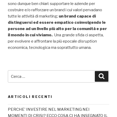
sono dunque ben chiari: supportare le aziende per
costruire e/o rafforzare un brand i cui valori pervadano
tutte le attività di marketing;
un brand capace di
distinguersi ed essere empatico coinvolgendo le
persone ad un livello più alto per la comunità e per
il mondo in cui viviamo.
Una grande sfida ci aspetta,
per evolvere e affrontare la più epocale
disruption
economica, tecnologica ma soprattutto umana.
Cerca:
Cerca
ARTICOLI RECENTI
PERCHE’ INVESTIRE NEL MARKETING NEI
MOMENTI DI CRISI? ECCO COSA CI HA INSEGNATO IL