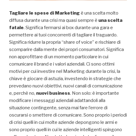
Tagliare le spese di Marketing
è una scelta molto
diffusa durante una crisi ma quasi sempre è
una scelta
fatale
. Significa fermarsi ai box durante una gara e
permettere ai tuoi concorrenti di tagliare il traguardo.
Significa ridurre la propria “share of voice” e rischiare di
scomparire dalla mente dei propri consumatori. Significa
non approfittare di un momento particolare in cui
comunicare il brand e i valori aziendali. Ci sono ottimi
motivi per cui investire nel Marketing durante la crisi, la
chiave è giocare di astuzia, investendo in strategie che
prevedano nuovi obiettivi, nuovi canali di comunicazione
e, perchè no,
nuovi business
. Non solo: è importante
modificare i messaggi aziendali adattandoli alla
situazione contingente, senza mai fare l’errore di
oscurarsi o smettere di comunicare. Sono proprio i periodi
di crisi quelli in cui molte aziende depongono le armi e
sono proprio quelli in cui le aziende intelligenti spingono