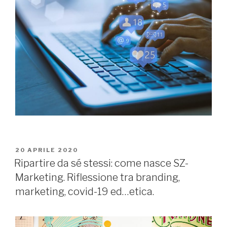
PUBBLICATO
20 APRILE 2020
IL
Ripartire da sé stessi: come nasce SZ-
Marketing. Riflessione tra branding,
marketing, covid-19 ed…etica.