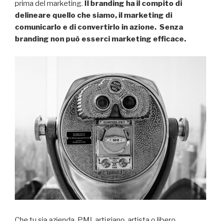
prima del marketing.
Il branding ha il compito di
delineare quello che siamo, il marketing di
comunicarlo e di convertirlo in azione. Senza
branding non può esserci marketing efficace.
Che tu sia azienda, PMI, artigiano, artista o libero