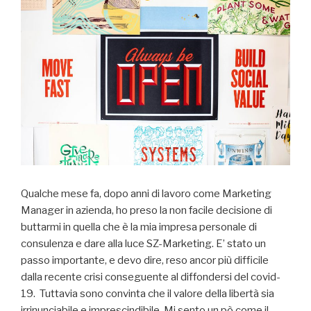
Qualche mese fa, dopo anni di lavoro come Marketing
Manager in azienda, ho preso la non facile decisione di
buttarmi in quella che è la mia impresa personale di
consulenza e dare alla luce SZ-Marketing. E’ stato un
passo importante, e devo dire, reso ancor più difficile
dalla recente crisi conseguente al diffondersi del covid-
19. Tuttavia sono convinta che il valore della libertà sia
irrinunciabile e imprescindibile. Mi sento un pò come il