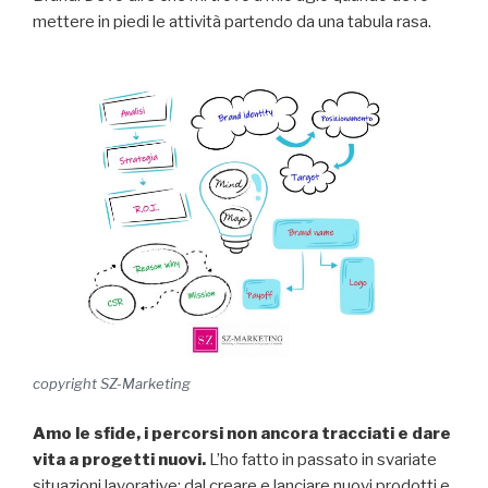
mettere in piedi le attività partendo da una tabula rasa.
copyright SZ-Marketing
Amo le sfide, i percorsi non ancora tracciati e dare
vita a progetti nuovi.
L’ho fatto in passato in svariate
situazioni lavorative: dal creare e lanciare nuovi prodotti e