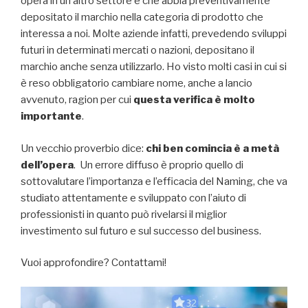
opera in un altro settore e che abbia preventivamente
depositato il marchio nella categoria di prodotto che
interessa a noi. Molte aziende infatti, prevedendo sviluppi
futuri in determinati mercati o nazioni, depositano il
marchio anche senza utilizzarlo. Ho visto molti casi in cui si
è reso obbligatorio cambiare nome, anche a lancio
avvenuto, ragion per cui
questa verifica è molto
importante
.
Un vecchio proverbio dice:
chi ben comincia è a metà
dell’opera
. Un errore diffuso è proprio quello di
sottovalutare l’importanza e l’efficacia del Naming, che va
studiato attentamente e sviluppato con l’aiuto di
professionisti in quanto può rivelarsi il miglior
investimento sul futuro e sul successo del business.
Vuoi approfondire? Contattami!