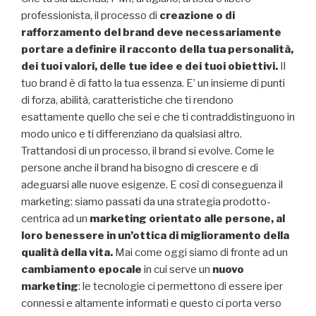
professionista, il processo di
creazione o di
rafforzamento del brand deve necessariamente
portare a definire il racconto della tua personalità,
dei tuoi valori, delle tue idee e dei tuoi obiettivi.
Il
tuo brand è di fatto la tua essenza. E’ un insieme di punti
di forza, abilità, caratteristiche che ti rendono
esattamente quello che sei e che ti contraddistinguono in
modo unico e ti differenziano da qualsiasi altro.
Trattandosi di un processo, il brand si evolve. Come le
persone anche il brand ha bisogno di crescere e di
adeguarsi alle nuove esigenze. E così di conseguenza il
marketing: siamo passati da una strategia prodotto-
centrica ad un
marketing orientato alle persone, al
loro benessere in un’ottica di miglioramento della
qualità della vita.
Mai come oggi siamo di fronte ad un
cambiamento epocale
in cui serve un
nuovo
marketing
: le tecnologie ci permettono di essere iper
connessi e altamente informati e questo ci porta verso