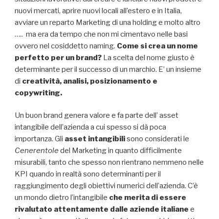
nuovi mercati, aprire nuovi locali all’estero e in Italia,
avviare un reparto Marketing di una holding e molto altro
….. ma era da tempo che non mi cimentavo nelle basi
ovvero nel cosiddetto naming.
Come si crea un nome
perfetto per un brand?
La scelta del nome giusto è
determinante per il successo di un marchio. E’ un insieme
di
creatività, analisi, posizionamento e
copywriting.
Un buon brand genera valore e fa parte dell’ asset
intangibile dell’azienda a cui spesso si dà poca
importanza. Gli
asset intangibili
sono considerati le
Cenerentole
del Marketing in quanto difficilmente
misurabili, tanto che spesso non rientrano nemmeno nelle
KPI quando in realtà sono determinanti per il
raggiungimento degli obiettivi numerici dell’azienda. C’è
un mondo dietro l’intangibile
che merita di essere
rivalutato attentamente dalle aziende italiane
e